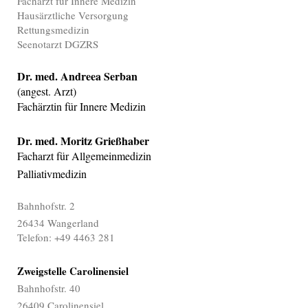
Facharzt für Innere Medizin
Hausärztliche Versorgung
Rettungsmedizin
Seenotarzt DGZRS
Dr. med. Andreea Serban
(angest. Arzt)
Fachärztin für Innere Medizin
Dr. med. Moritz Grießhaber
Facharzt für Allgemeinmedizin
Palliativmedizin
Bahnhofstr. 2
26434 Wangerland
Telefon: +49 4463 281
Zweigstelle Carolinensiel
Bahnhofstr. 40
26409 Carolinensiel